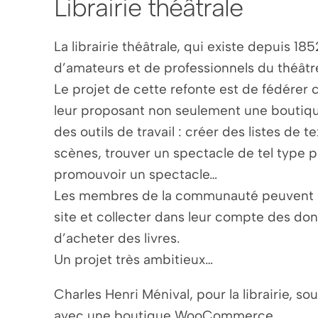
Librairie théâtrale
La librairie théâtrale, qui existe depuis 185
d’amateurs et de professionnels du théâtr
Le projet de cette refonte est de fédére
leur proposant non seulement une boutique
des outils de travail : créer des listes de t
scènes, trouver un spectacle de tel type p
promouvoir un spectacle…
Les membres de la communauté peuvent a
site et collecter dans leur compte des don
d’acheter des livres.
Un projet très ambitieux…
Charles Henri Ménival, pour la librairie, so
avec une boutique WooCommerce.