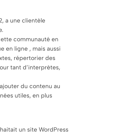
2, a une clientèle
e.
r cette communauté en
 en ligne , mais aussi
extes, répertorier des
our tant d’interprètes,
jouter du contenu au
nées utiles, en plus
uhaitait un site WordPress