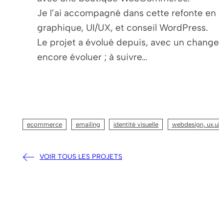
Je l’ai accompagné dans cette refonte en
graphique, UI/UX, et conseil WordPress.
Le projet a évolué depuis, avec un change
encore évoluer ; à suivre…
ecommerce
emailing
identité visuelle
webdesign, ux.u
VOIR TOUS LES PROJETS