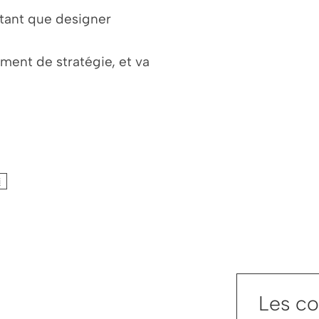
 tant que designer
ment de stratégie, et va
i
Les co