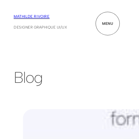
MATHILDE RIVOIRE
MENU
DESIGNER GRAPHIQUE UI/UX
Blog