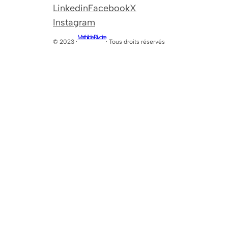
Linkedin
Facebook
X
Instagram
Mathilde Rivoire
© 2023 ·
· Tous droits réservés