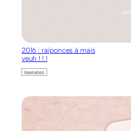
2016 : raiponces à mais
veuh ! ! !
Inspiration