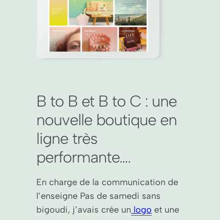
B to B et B to C : une
nouvelle boutique en
ligne très
performante….
En charge de la communication de
l’enseigne Pas de samedi sans
bigoudi, j’avais crée un
logo
et une