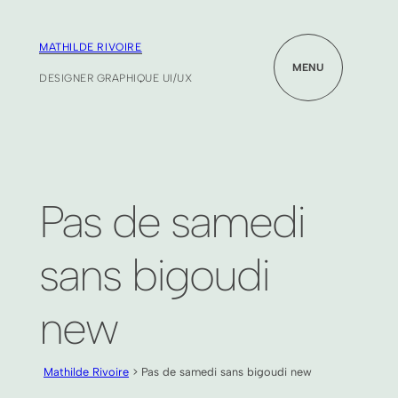
MATHILDE RIVOIRE
MENU
DESIGNER GRAPHIQUE UI/UX
Pas de samedi
sans bigoudi
new
Mathilde Rivoire
> Pas de samedi sans bigoudi new