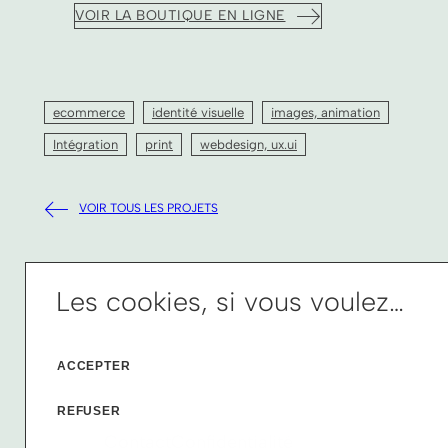
VOIR LA BOUTIQUE EN LIGNE
ecommerce
identité visuelle
images, animation
Intégration
print
webdesign, ux.ui
VOIR TOUS LES PROJETS
Les cookies, si vous voulez…
ACCEPTER
REFUSER
Contact
Confidentialité